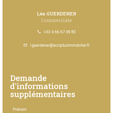
Léa GUERDENER
Commerciale
+33 4 66 67 49 83
l.guerdener@acciplusimmobilier.fr
Demande
d'informations
supplémentaires