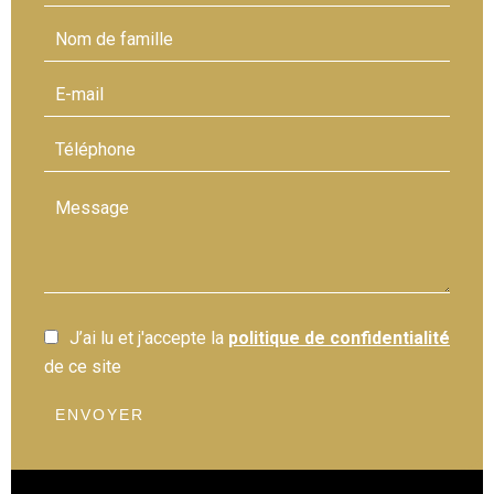
J’ai lu et j'accepte la
politique de confidentialité
de ce site
ENVOYER