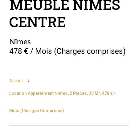
MEUBLÉ NIMES
CENTRE
Nîmes
478 € / Mois (Charges comprises)
Accueil
Location Appartement Nîmes, 2 Pièces, 35 M², 478 € /
Mois (Charges Comprises)