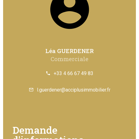
Léa GUERDENER
Commerciale
+33 4 66 67 49 83
l.guerdener@acciplusimmobilier.fr
Demande