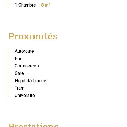
1 Chambre
8 m²
Proximités
Autoroute
Bus
Commerces
Gare
Hôpital/clinique
Tram
Université
Prestations