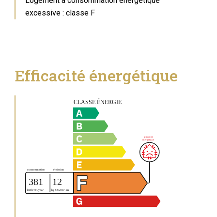
Logement à consommation énergétique
excessive : classe F
Efficacité énergétique