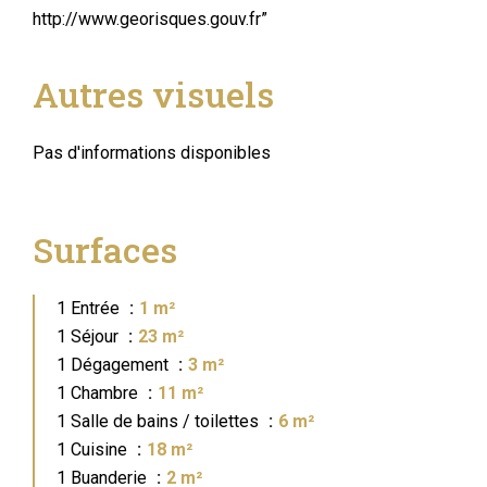
http://www.georisques.gouv.fr”
Autres visuels
Pas d'informations disponibles
Surfaces
1 Entrée
1 m²
1 Séjour
23 m²
1 Dégagement
3 m²
1 Chambre
11 m²
1 Salle de bains / toilettes
6 m²
1 Cuisine
18 m²
1 Buanderie
2 m²