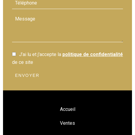
J’ai lu et j'accepte la
politique de confidentialité
de ce site
ENVOYER
Accueil
Ventes