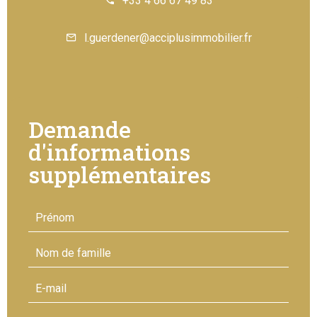
+33 4 66 67 49 83
l.guerdener@acciplusimmobilier.fr
Demande
d'informations
supplémentaires