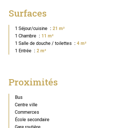
Surfaces
1 Séjour/cuisine
21 m²
1 Chambre
11 m²
1 Salle de douche / toilettes
4 m²
1 Entrée
2 m²
Proximités
Bus
Centre ville
Commerces
École secondaire
Gare routière