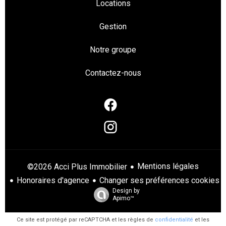
Locations
Gestion
Notre groupe
Contactez-nous
Mentions légales
©2026 Acci Plus Immobilier
Honoraires d'agence
Changer ses préférences cookies
Design by
Apimo™
Ce site est protégé par reCAPTCHA et les règles de
confidentialité
et les