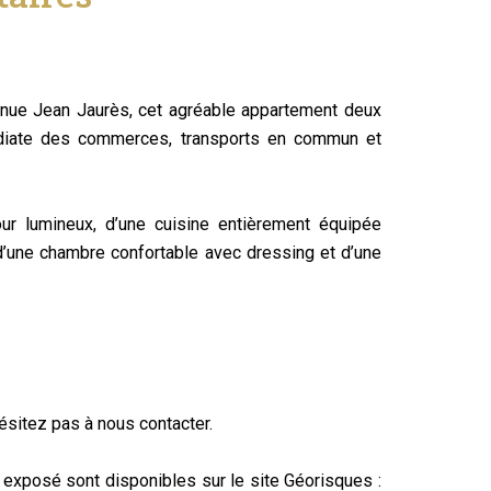
venue Jean Jaurès, cet agréable appartement deux
édiate des commerces, transports en commun et
ur lumineux, d’une cuisine entièrement équipée
 d’une chambre confortable avec dressing et d’une
hésitez pas à nous contacter.
 exposé sont disponibles sur le site Géorisques :