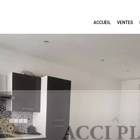
ACCUEIL
VENTES