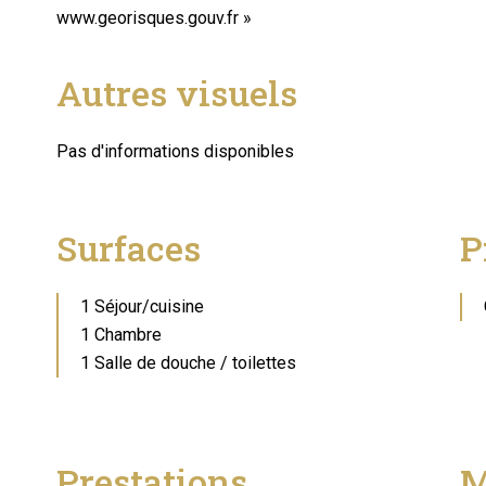
www.georisques.gouv.fr »
Autres visuels
Pas d'informations disponibles
Surfaces
P
1 Séjour/cuisine
1 Chambre
1 Salle de douche / toilettes
Prestations
M