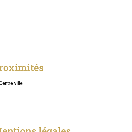
roximités
Centre ville
entions légales