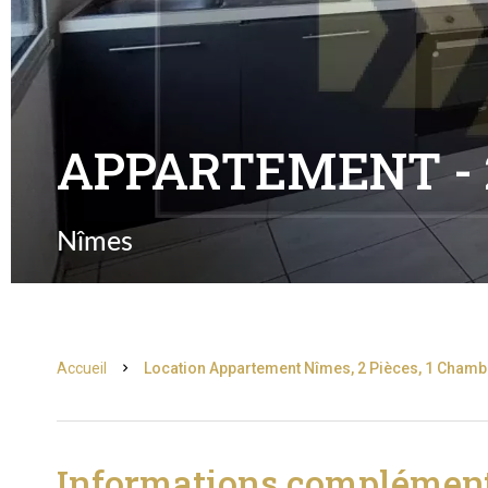
APPARTEMENT - 2
Nîmes
Accueil
Location Appartement Nîmes, 2 Pièces, 1 Chambr
Informations complément