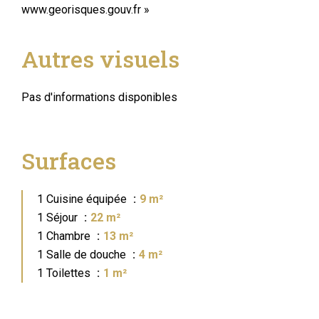
www.georisques.gouv.fr »
Autres visuels
Pas d'informations disponibles
Surfaces
1 Cuisine équipée
9 m²
1 Séjour
22 m²
1 Chambre
13 m²
1 Salle de douche
4 m²
1 Toilettes
1 m²