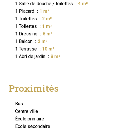
1 Salle de douche / toilettes
4 m²
1 Placard
1 m²
1 Toilettes
2 m²
1 Toilettes
1 m²
1 Dressing
6 m²
1 Balcon
2 m²
1 Terrasse
10 m²
1 Abri de jardin
8 m²
Proximités
Bus
Centre ville
École primaire
École secondaire