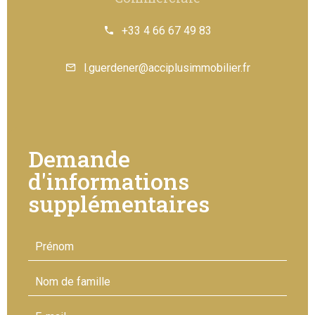
+33 4 66 67 49 83
l.guerdener@acciplusimmobilier.fr
Demande
d'informations
supplémentaires