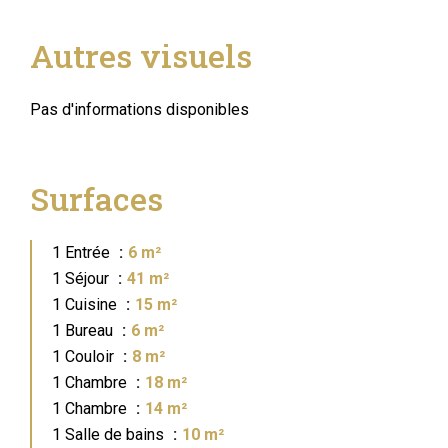
Autres visuels
Pas d'informations disponibles
Surfaces
1 Entrée
6 m²
1 Séjour
41 m²
1 Cuisine
15 m²
1 Bureau
6 m²
1 Couloir
8 m²
1 Chambre
18 m²
1 Chambre
14 m²
1 Salle de bains
10 m²