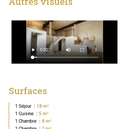
Autres visuels
Surfaces
1 Séjour
18 m²
1 Cuisine
5 m²
1 Chambre
8 m²
1 Chambre
7 m²