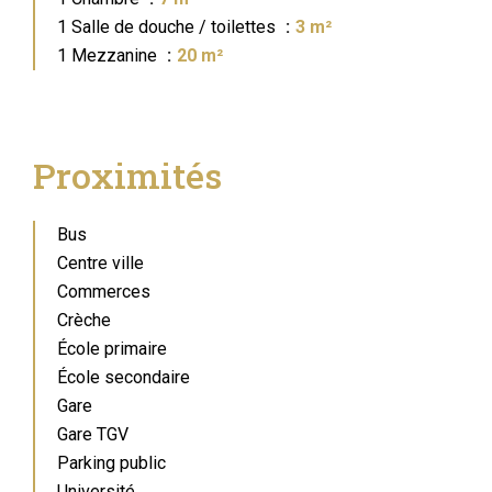
1 Salle de douche / toilettes
3 m²
1 Mezzanine
20 m²
Proximités
Bus
Centre ville
Commerces
Crèche
École primaire
École secondaire
Gare
Gare TGV
Parking public
Université