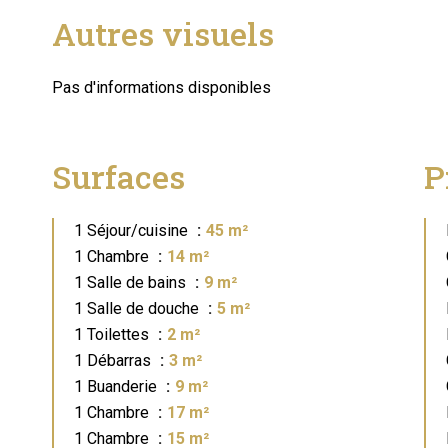
Autres visuels
Pas d'informations disponibles
Surfaces
P
1 Séjour/cuisine
45 m²
1 Chambre
14 m²
1 Salle de bains
9 m²
1 Salle de douche
5 m²
1 Toilettes
2 m²
1 Débarras
3 m²
1 Buanderie
9 m²
1 Chambre
17 m²
1 Chambre
15 m²