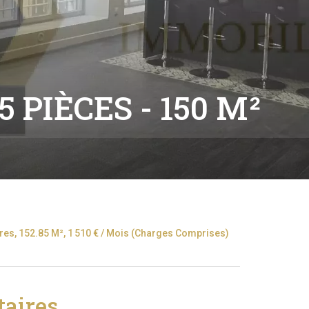
 PIÈCES - 150 M²
es, 152.85 M², 1 510 € / Mois (Charges Comprises)
aires