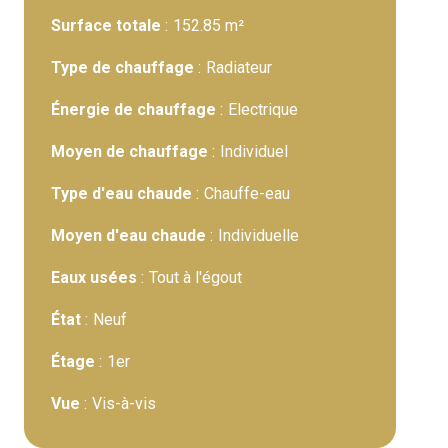
Surface totale
152.85 m²
Type de chauffage
Radiateur
Énergie de chauffage
Electrique
Moyen de chauffage
Individuel
Type d'eau chaude
Chauffe-eau
Moyen d'eau chaude
Individuelle
Eaux usées
Tout à l'égout
État
Neuf
Étage
1er
Vue
Vis-à-vis