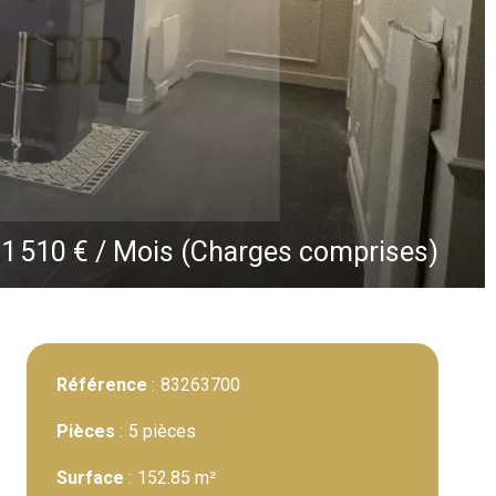
1 510 € / Mois (Charges comprises)
Référence
83263700
Pièces
5 pièces
Surface
152.85 m²