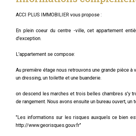
ACCI PLUS IMMOBILIER vous propose :
En plein coeur du centre -ville, cet appartement ent
d'exception.
L'appartement se compose:
Au première étage nous retrouvons une grande pièce à vi
un dressing, un toilette et une buanderie.
on descend les marches et trois belles chambres s'y tr
de rangement. Nous avons ensuite un bureau ouvert, un toi
"Les informations sur les risques auxquels ce bien es
http://www.georisques.gouv.fr"