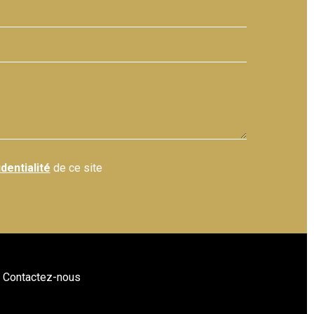
dentialité
de ce site
Contactez-nous