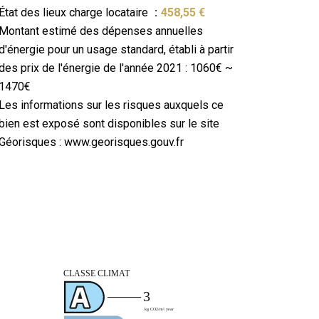
État des lieux charge locataire
458,55 €
Montant estimé des dépenses annuelles
d'énergie pour un usage standard, établi à partir
des prix de l'énergie de l'année 2021 : 1060€ ~
1470€
Les informations sur les risques auxquels ce
bien est exposé sont disponibles sur le site
Géorisques : www.georisques.gouv.fr