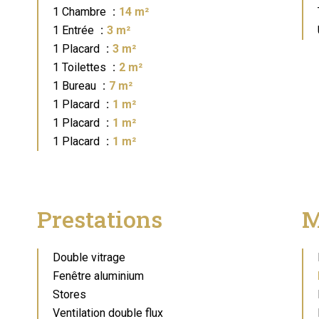
1 Chambre
14 m²
1 Entrée
3 m²
1 Placard
3 m²
1 Toilettes
2 m²
1 Bureau
7 m²
1 Placard
1 m²
1 Placard
1 m²
1 Placard
1 m²
Prestations
M
Double vitrage
Fenêtre aluminium
Stores
Ventilation double flux