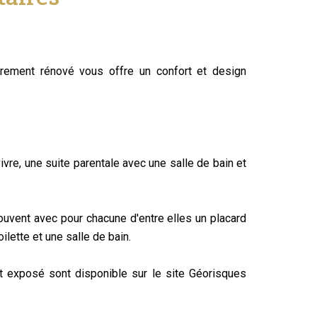
ièrement rénové vous offre un confort et design
vre, une suite parentale avec une salle de bain et
ouvent avec pour chacune d'entre elles un placard
lette et une salle de bain.
t exposé sont disponible sur le site Géorisques