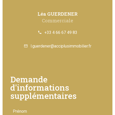
Léa GUERDENER
Commerciale
+33 4 66 67 49 83
l.guerdener@acciplusimmobilier.fr
Demande
d'informations
supplémentaires