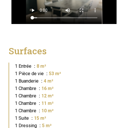
Surfaces
1 Entrée
8 m²
1 Pièce de vie
53 m²
1 Buanderie
4 m²
1 Chambre
16 m²
1 Chambre
12 m²
1 Chambre
11 m²
1 Chambre
10 m²
1 Suite
15 m²
1 Dressing
5 m²