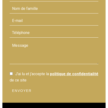
J’ai lu et j'accepte la
politique de confidentialité
de ce site
ENVOYER