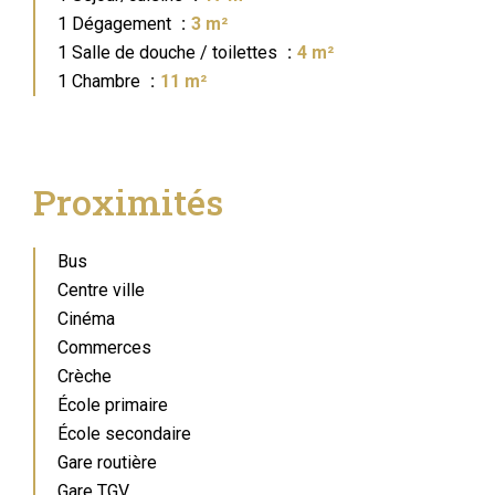
1 Dégagement
3 m²
1 Salle de douche / toilettes
4 m²
1 Chambre
11 m²
Proximités
Bus
Centre ville
Cinéma
Commerces
Crèche
École primaire
École secondaire
Gare routière
Gare TGV