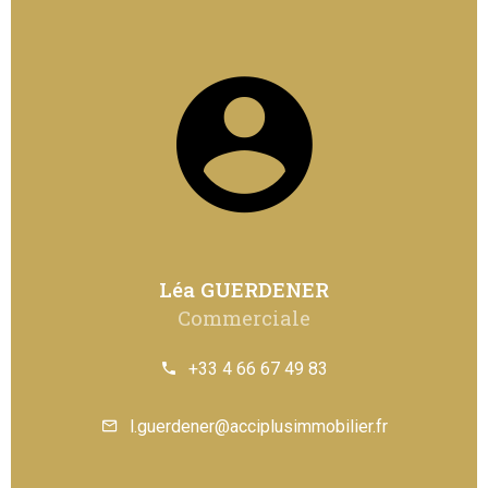
Léa GUERDENER
Commerciale
+33 4 66 67 49 83
l.guerdener@acciplusimmobilier.fr