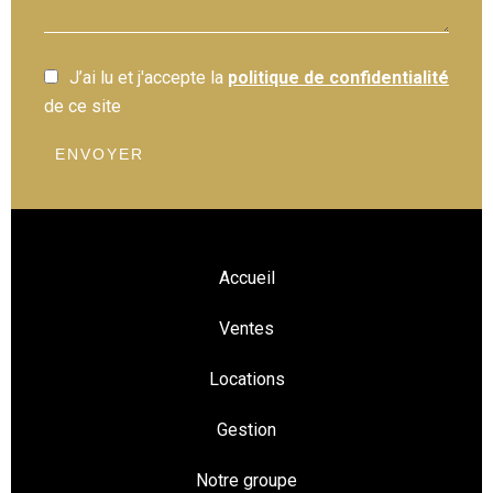
J’ai lu et j'accepte la
politique de confidentialité
de ce site
ENVOYER
Accueil
Ventes
Locations
Gestion
Notre groupe