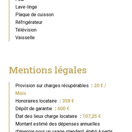
Lave-linge
Plaque de cuisson
Réfrigérateur
Télévision
Vaisselle
Mentions légales
Provision sur charges récupérables
20 € /
Mois
Honoraires locataire
358 €
Dépôt de garantie
600 €
État des lieux charge locataire
107,25 €
Montant estimé des dépenses annuelles
d'énergie pour un usage standard, établi à partir