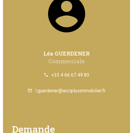
Léa GUERDENER
Commerciale
+33 4 66 67 49 83
l.guerdener@acciplusimmobilier.fr
Demande