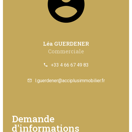
Léa GUERDENER
Commerciale
+33 4 66 67 49 83
l.guerdener@acciplusimmobilier.fr
Demande
d'informations