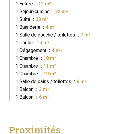
1 Entrée
12 m²
1 Séjour/cuisine
72 m²
1 Suite
23 m²
1 Buanderie
4 m²
1 Salle de douche / toilettes
7 m²
1 Couloir
3 m²
1 Dégagement
4 m²
1 Chambre
10 m²
1 Chambre
11 m²
1 Chambre
19 m²
1 Salle de bains / toilettes
8 m²
1 Balcon
3 m²
1 Balcon
6 m²
Proximités