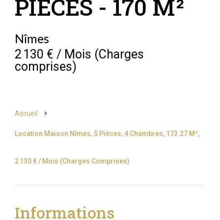
PIÈCES - 170 M²
Nîmes
2 130 € / Mois (Charges
comprises)
Accueil
Location Maison Nîmes, 5 Pièces, 4 Chambres, 173.27 M²,
2 130 € / Mois (Charges Comprises)
Informations