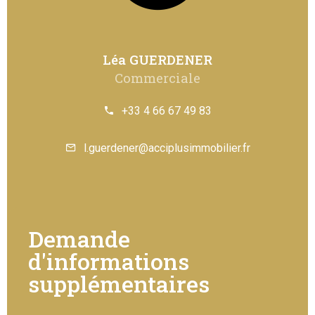
Léa GUERDENER
Commerciale
+33 4 66 67 49 83
l.guerdener@acciplusimmobilier.fr
Demande
d'informations
supplémentaires