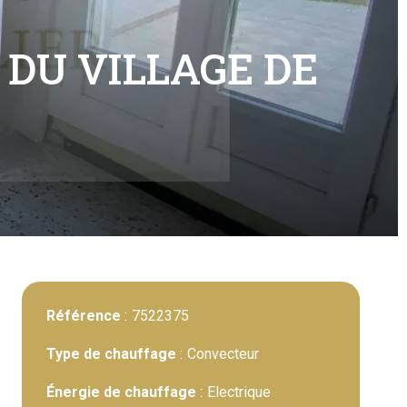
 DU VILLAGE DE
Référence
7522375
Type de chauffage
Convecteur
Énergie de chauffage
Electrique