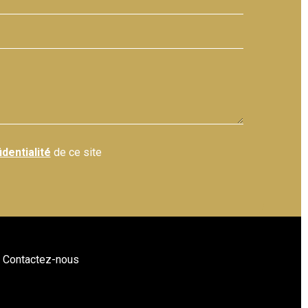
identialité
de ce site
Contactez-nous