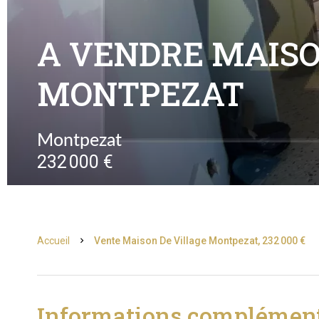
A VENDRE MAISO
MONTPEZAT
Montpezat
232 000 €
Accueil
Vente Maison De Village Montpezat, 232 000 €
Informations complément