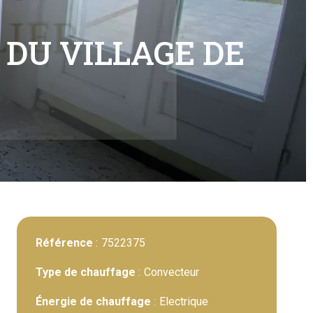
 DU VILLAGE DE
Référence
7522375
Type de chauffage
Convecteur
Énergie de chauffage
Electrique