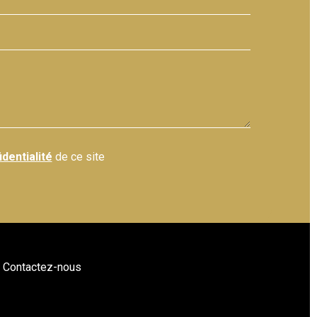
identialité
de ce site
Contactez-nous