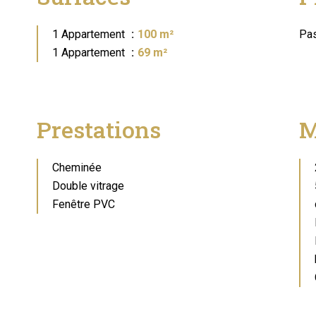
1 Appartement
100 m²
Pas
1 Appartement
69 m²
Prestations
M
Cheminée
Double vitrage
Fenêtre PVC