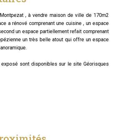
Montpezat , à vendre maison de ville de 170m2
pace a rénové comprenant une cuisine , un espace
e second un espace partiellement refait comprenant
ropézienne un très belle atout qui offre un espace
 panoramique.
t exposé sont disponibles sur le site Géorisques
roximités