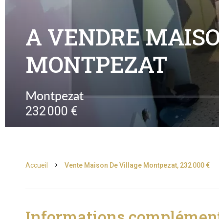
A VENDRE MAISO
MONTPEZAT
Montpezat
232 000 €
Accueil
Vente Maison De Village Montpezat, 232 000 €
Informations complément