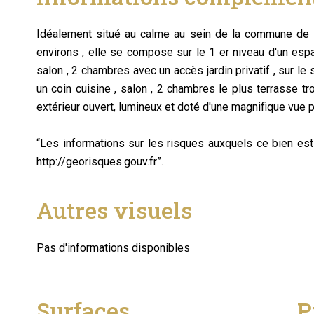
Idéalement situé au calme au sein de la commune de 
environs , elle se compose sur le 1 er niveau d'un es
salon , 2 chambres avec un accès jardin privatif , sur l
un coin cuisine , salon , 2 chambres le plus terrasse t
extérieur ouvert, lumineux et doté d'une magnifique vue
“Les informations sur les risques auxquels ce bien es
http://georisques.gouv.fr”.
Autres visuels
Pas d'informations disponibles
Surfaces
P