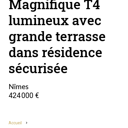
Magnifique T4
lumineux avec
grande terrasse
dans résidence
sécurisée
Nîmes
424 000 €
Accueil