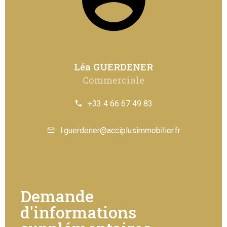
Léa GUERDENER
Commerciale
+33 4 66 67 49 83
l.guerdener@acciplusimmobilier.fr
Demande
d'informations