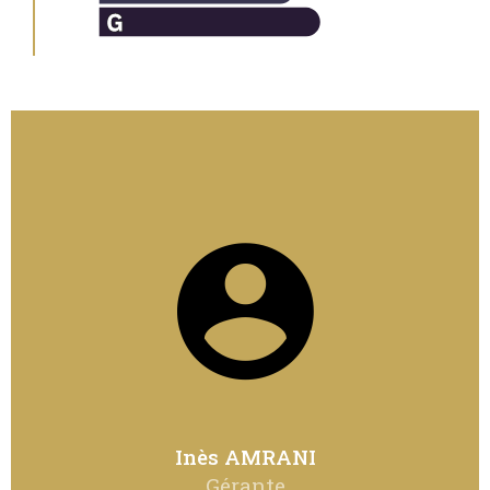
Inès AMRANI
Gérante