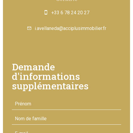
+33 6 78 24 20 27
i.avellaneda@acciplusimmobilier.fr
Demande
d'informations
supplémentaires