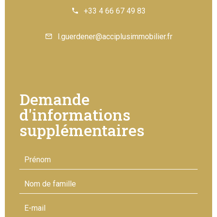
+33 4 66 67 49 83
l.guerdener@acciplusimmobilier.fr
Demande
d'informations
supplémentaires