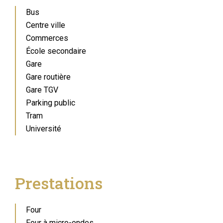
Bus
Centre ville
Commerces
École secondaire
Gare
Gare routière
Gare TGV
Parking public
Tram
Université
Prestations
Four
Four à micro-ondes