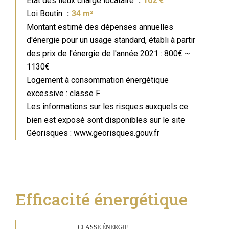
État des lieux charge locataire
102 €
Loi Boutin
34 m²
Montant estimé des dépenses annuelles
d'énergie pour un usage standard, établi à partir
des prix de l'énergie de l'année 2021 : 800€ ~
1130€
Logement à consommation énergétique
excessive : classe F
Les informations sur les risques auxquels ce
bien est exposé sont disponibles sur le site
Géorisques : www.georisques.gouv.fr
Efficacité énergétique