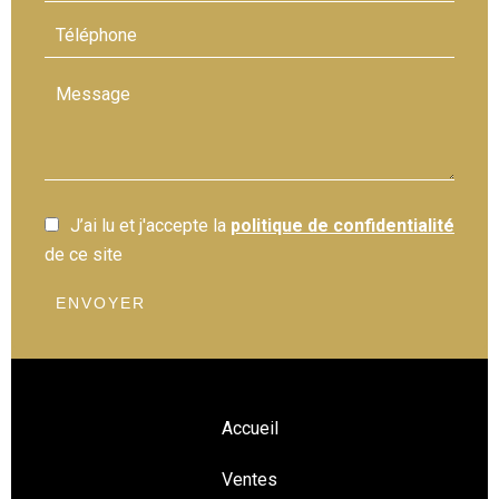
J’ai lu et j'accepte la
politique de confidentialité
de ce site
ENVOYER
Accueil
Ventes